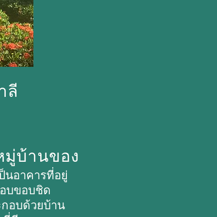
าลี
่หมู่บ้านของ
ป็นอาคารที่อยู่
้วรอบขอบชิด
กอบด้วยบ้าน