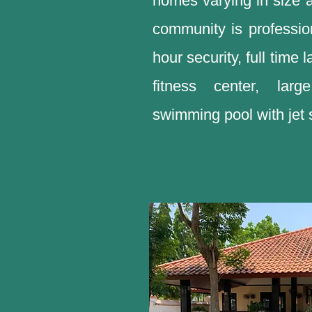
homes varying in size a
community is professi
hour security, full time
fitness center, la
swimming pool with jet 