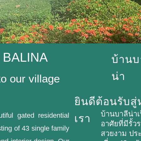
 BALINA
บ้านบ
น่า
 our village
ยินดีต้อนรับสู
บ้านบาลีน่าเ
iful gated residential
เรา
อาศัยที่มีรั
ing of 43 single family
สวยงาม ประ