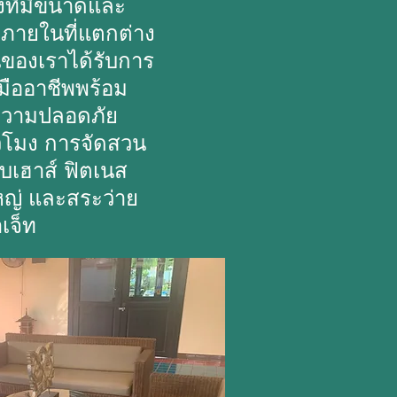
ังที่มีขนาดและ
ายในที่แตกต่าง
ของเราได้รับการ
มืออาชีพพร้อม
ความปลอดภัย
่วโมง การจัดสวน
ับเฮาส์ ฟิตเนส
ญ่ และสระว่าย
เจ็ท