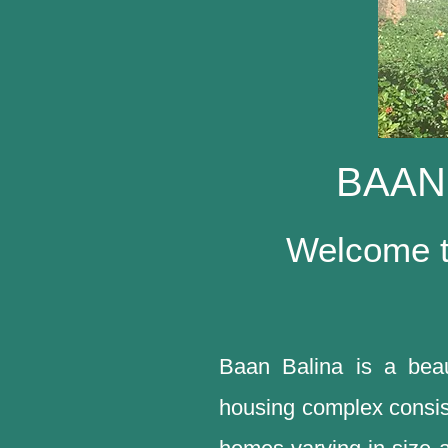
BAAN
Welcome to
Baan Balina is a beaut
housing complex consist